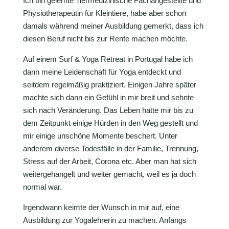
Ich bin gelernte Tiermedizinische Fachangestellte und
Physiotherapeutin für Kleintiere, habe aber schon
damals während meiner Ausbildung gemerkt, dass ich
diesen Beruf nicht bis zur Rente machen möchte.
Auf einem Surf & Yoga Retreat in Portugal habe ich
dann meine Leidenschaft für Yoga entdeckt und
seitdem regelmäßig praktiziert. Einigen Jahre später
machte sich dann ein Gefühl in mir breit und sehnte
sich nach Veränderung. Das Leben hatte mir bis zu
dem Zeitpunkt einige Hürden in den Weg gestellt und
mir einige unschöne Momente beschert. Unter
anderem diverse Todesfälle in der Familie, Trennung,
Stress auf der Arbeit, Corona etc. Aber man hat sich
weitergehangelt und weiter gemacht, weil es ja doch
normal war.
Irgendwann keimte der Wunsch in mir auf, eine
Ausbildung zur Yogalehrerin zu machen. Anfangs